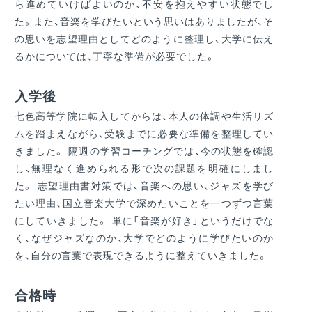
ら進めていけばよいのか、不安を抱えやすい状態でし
た。また、音楽を学びたいという思いはありましたが、そ
の思いを志望理由としてどのように整理し、大学に伝え
るかについては、丁寧な準備が必要でした。
入学後
七色高等学院に転入してからは、本人の体調や生活リズ
ムを踏まえながら、受験までに必要な準備を整理してい
きました。 隔週の学習コーチングでは、今の状態を確認
し、無理なく進められる形で次の課題を明確にしまし
た。 志望理由書対策では、音楽への思い、ジャズを学び
たい理由、国立音楽大学で深めたいことを一つずつ言葉
にしていきました。 単に「音楽が好き」というだけでな
く、なぜジャズなのか、大学でどのように学びたいのか
を、自分の言葉で表現できるように整えていきました。
合格時