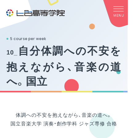
5 course per week
自分体調への不安を
10_
抱えながら、音楽の道
へ。国立
Home
・
学びの実例
・
10_
自分体調への不安を抱えながら、音楽の道へ。国立
体調への不安を抱えながら、音楽の道へ。
国立音楽大学 演奏・創作学科 ジャズ専修 合格