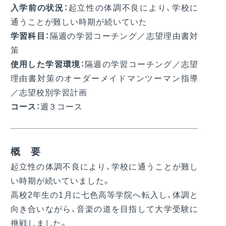
入学前の状況：
起立性の体調不良により、学校に
通うことが難しい時期が続いていた
学習科目：
隔週の学習コーチング／志望理由書対
策
使用した学習環境：
隔週の学習コーチング／志望
理由書対策のオーダーメイドマンツーマン指導
／志望校別学習計画
コース：
週３コース
概 要
起立性の体調不良により、学校に通うことが難し
い時期が続いていました。
高校2年生の1月に七色高等学院へ転入し、体調と
向き合いながら、音楽の道を目指して大学受験に
挑戦しました。