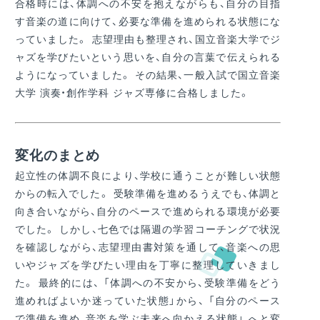
合格時には、体調への不安を抱えながらも、自分の目指
す音楽の道に向けて、必要な準備を進められる状態にな
っていました。 志望理由も整理され、国立音楽大学でジ
ャズを学びたいという思いを、自分の言葉で伝えられる
ようになっていました。 その結果、一般入試で国立音楽
大学 演奏・創作学科 ジャズ専修に合格しました。
変化のまとめ
起立性の体調不良により、学校に通うことが難しい状態
からの転入でした。 受験準備を進めるうえでも、体調と
向き合いながら、自分のペースで進められる環境が必要
でした。 しかし、七色では隔週の学習コーチングで状況
を確認しながら、志望理由書対策を通して、音楽への思
いやジャズを学びたい理由を丁寧に整理していきまし
た。 最終的には、 「体調への不安から、受験準備をどう
進めればよいか迷っていた状態」から、 「自分のペース
で準備を進め、音楽を学ぶ未来へ向かえる状態」 へと変