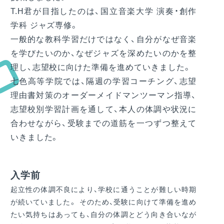
T.H君が目指したのは、国立音楽大学 演奏・創作
学科 ジャズ専修。
一般的な教科学習だけではなく、自分がなぜ音楽
を学びたいのか、なぜジャズを深めたいのかを整
理し、志望校に向けた準備を進めていきました。
七色高等学院では、隔週の学習コーチング、志望
理由書対策のオーダーメイドマンツーマン指導、
志望校別学習計画を通して、本人の体調や状況に
合わせながら、受験までの道筋を一つずつ整えて
いきました。
入学前
起立性の体調不良により、学校に通うことが難しい時期
が続いていました。 そのため、受験に向けて準備を進め
たい気持ちはあっても、自分の体調とどう向き合いなが