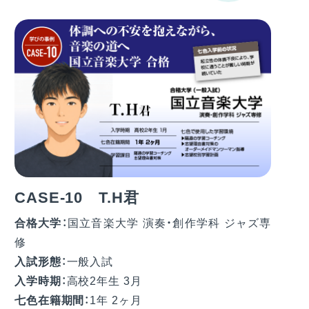
CASE-10 T.H君
合格大学：
国立音楽大学 演奏・創作学科 ジャズ専
修
入試形態：
一般入試
入学時期：
高校2年生 3月
七色在籍期間：
1年 2ヶ月