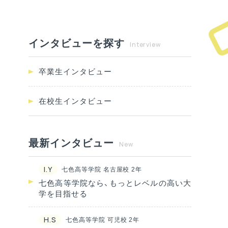
インタビューを探す
Interview
卒業生インタビュー
在校生インタビュー
最新インタビュー
New
I.Y
七色高等学院 名古屋校 2年
七色高等学院なら、もっとレベルの高い大
学を目指せる
H.S
七色高等学院 可児校 2年