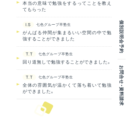
本当の意味で勉強をするってことを教え
てもらった
個別説明会予約
I.S
七色グループ卒塾生
がんばる仲間が集まるいい空間の中で勉
強することができました
T.T
七色グループ卒塾生
回り道無しで勉強することができました。
お問合せ・資料請求
T.T
七色グループ卒塾生
全体の雰囲気が温かくて落ち着いて勉強
ができました。