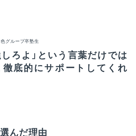
七色グループ卒塾生
強しろよ」という言葉だけでは
、徹底的にサポートしてくれ
選んだ理由