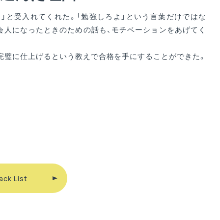
」と受入れてくれた。「勉強しろよ」という言葉だけではな
会人になったときのための話も、モチベーションをあげてく
完璧に仕上げるという教えで合格を手にすることができた。
ack List