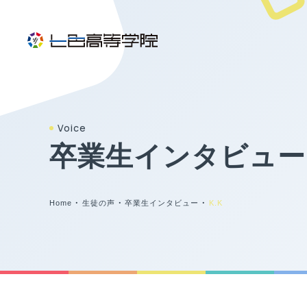
Voice
卒業生インタビュー
Home
・
生徒の声
・
卒業生インタビュー
・
K.K