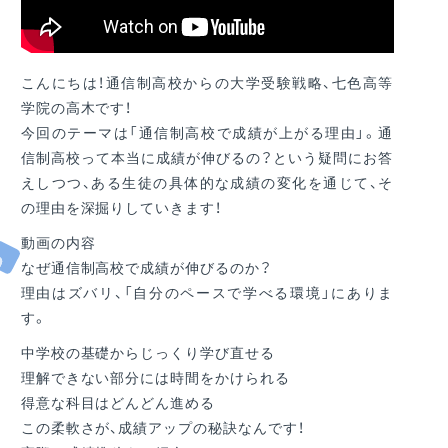
こんにちは！通信制高校からの大学受験戦略、七色高等
学院の高木です！
今回のテーマは「通信制高校で成績が上がる理由」。通
信制高校って本当に成績が伸びるの？という疑問にお答
えしつつ、ある生徒の具体的な成績の変化を通じて、そ
の理由を深掘りしていきます！
動画の内容
なぜ通信制高校で成績が伸びるのか？
理由はズバリ、「自分のペースで学べる環境」にありま
す。
中学校の基礎からじっくり学び直せる
理解できない部分には時間をかけられる
得意な科目はどんどん進める
この柔軟さが、成績アップの秘訣なんです！