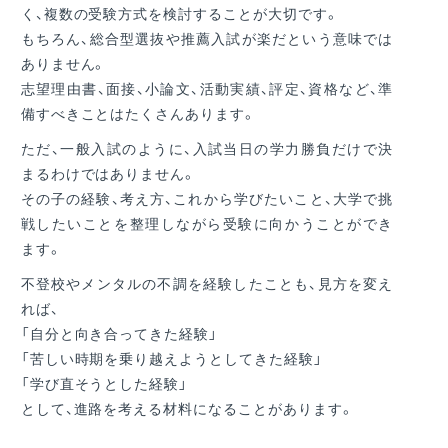
く、複数の受験方式を検討することが大切です。
もちろん、総合型選抜や推薦入試が楽だという意味では
ありません。
志望理由書、面接、小論文、活動実績、評定、資格など、準
備すべきことはたくさんあります。
ただ、一般入試のように、入試当日の学力勝負だけで決
まるわけではありません。
その子の経験、考え方、これから学びたいこと、大学で挑
戦したいことを整理しながら受験に向かうことができ
ます。
不登校やメンタルの不調を経験したことも、見方を変え
れば、
「自分と向き合ってきた経験」
「苦しい時期を乗り越えようとしてきた経験」
「学び直そうとした経験」
として、進路を考える材料になることがあります。