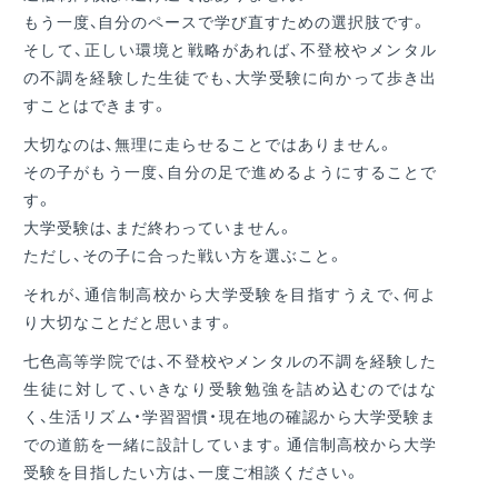
もう一度、自分のペースで学び直すための選択肢です。
そして、正しい環境と戦略があれば、不登校やメンタル
の不調を経験した生徒でも、大学受験に向かって歩き出
すことはできます。
大切なのは、無理に走らせることではありません。
その子がもう一度、自分の足で進めるようにすることで
す。
大学受験は、まだ終わっていません。
ただし、その子に合った戦い方を選ぶこと。
それが、通信制高校から大学受験を目指すうえで、何よ
り大切なことだと思います。
七⾊⾼等学院では、不登校やメンタルの不調を経験した
⽣徒に対して、いきなり受験勉強を詰め込むのではな
く、⽣活リズム・学習習慣・現在地の確認から⼤学受験ま
での道筋を⼀緒に設計しています。通信制⾼校から⼤学
受験を⽬指したい⽅は、⼀度ご相談ください。