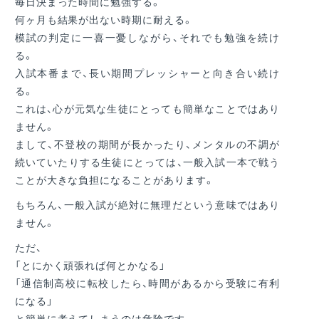
毎日決まった時間に勉強する。
何ヶ月も結果が出ない時期に耐える。
模試の判定に一喜一憂しながら、それでも勉強を続け
る。
入試本番まで、長い期間プレッシャーと向き合い続け
る。
これは、心が元気な生徒にとっても簡単なことではあり
ません。
まして、不登校の期間が長かったり、メンタルの不調が
続いていたりする生徒にとっては、一般入試一本で戦う
ことが大きな負担になることがあります。
もちろん、一般入試が絶対に無理だという意味ではあり
ません。
ただ、
「とにかく頑張れば何とかなる」
「通信制高校に転校したら、時間があるから受験に有利
になる」
と簡単に考えてしまうのは危険です。