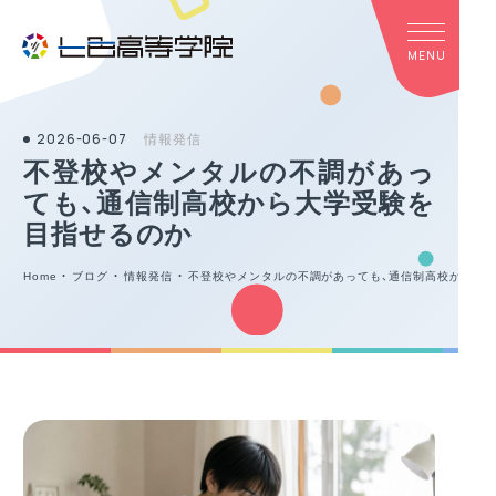
2026-06-07
情報発信
不登校やメンタルの不調があっ
ても、通信制高校から大学受験を
目指せるのか
Home
・
ブログ
・
情報発信
・
不登校やメンタルの不調があっても、通信制高校から大