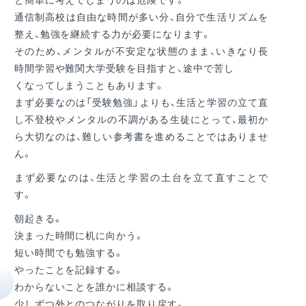
通信制高校は自由な時間が多い分、自分で生活リズムを
整え、勉強を継続する力が必要になります。
そのため、メンタルが不安定な状態のまま、いきなり長
時間学習や難関大学受験を目指すと、途中で苦し
くなってしまうこともあります。
まず必要なのは「受験勉強」よりも、生活と学習の立て直
し不登校やメンタルの不調がある生徒にとって、最初か
ら大切なのは、難しい参考書を進めることではありませ
ん。
まず必要なのは、生活と学習の土台を立て直すことで
す。
朝起きる。
決まった時間に机に向かう。
短い時間でも勉強する。
やったことを記録する。
わからないことを誰かに相談する。
少しずつ外とのつながりを取り戻す。