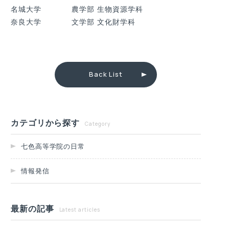
名城大学 農学部 生物資源学科
奈良大学 文学部 文化財学科
Back List
カテゴリから探す
Category
七色高等学院の日常
情報発信
最新の記事
Latest articles