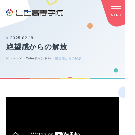
2025-02-19
絶望感からの解放
Home
・
YouTubeチャンネル
・
絶望感からの解放