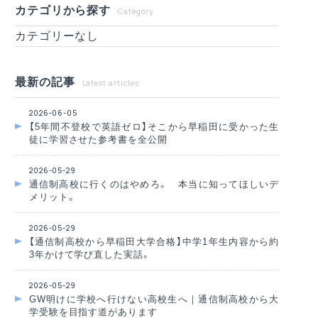
カテゴリから探す
Category
カテゴリーなし
最新の記事
Latest articles
2026-06-05
【5年間不登校で英語ゼロ】そこから早稲田に受かった生
徒に学習させた参考書を全公開
2026-05-29
通信制高校に行くのはやめろ。 本当に知ってほしいデ
メリット。
2026-05-29
【通信制高校から早稲田大学合格】中学1年生内容から約
3年かけて学び直した実話。
2026-05-29
GW明けに学校へ行けない高校生へ｜通信制高校から大
学受験を目指す道があります