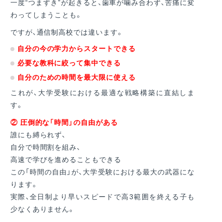
一度“つまずき”が起きると、歯車が噛み合わず、苦痛に変
わってしまうことも。
ですが、通信制高校では違います。
自分の今の学力からスタートできる
必要な教科に絞って集中できる
自分のための時間を最大限に使える
これが、大学受験における最適な戦略構築に直結しま
す。
② 圧倒的な「時間」の自由がある
誰にも縛られず、
自分で時間割を組み、
高速で学びを進めることもできる
この「時間の自由」が、大学受験における最大の武器にな
ります。
実際、全日制より早いスピードで高3範囲を終える子も
少なくありません。