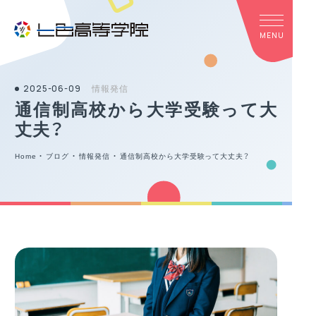
2025-06-09
情報発信
通信制高校から大学受験って大
丈夫？
Home
・
ブログ
・
情報発信
・
通信制高校から大学受験って大丈夫？