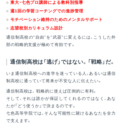
東大・七色プロ講師による教科別指導
週1回の学習コーチングでの進捗管理
モチベーション維持のためのメンタルサポート
志望校別カリキュラム設計
通信制高校の“自由”を“武器”に変えるには、こうした外
部の戦略的支援が極めて有効です。
通信制高校は「逃げ」ではない。「戦略」だ。
いま通信制高校への進学を迷っている人、あるいは通信
制高校に通っていて将来が不安な人に伝えたい。
通信制高校は、 戦略的に使えば圧倒的に有利。
そして、それは誰かが保証してくれるのではなく、あな
たが「どう使うか」で決まるのです。
七色高等学院では、そんな可能性に賭けるあなたを全力
で支えます。