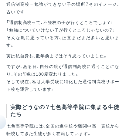
通信制高校＝勉強ができない子の場所？そのイメージ、
古いです
「通信制高校って、不登校の子が行くところでしょ？」
「勉強についていけない子が行くところじゃないの？」
そんな風に思っている方、正直まだまだ多いと思いま
す。
実は私自身も、数年前まではそう思っていました。
ですが、ある日、自分の娘が通信制高校に通うことにな
り、その印象は180度変わりました。
そして現在、私は大学受験に特化した通信制高校サポー
ト校を運営しています。
実際どうなの？七色高等学院に集まる生徒
たち
七色高等学院には、全国の進学校や難関中高一貫校から
転校してきた生徒が多く在籍しています。